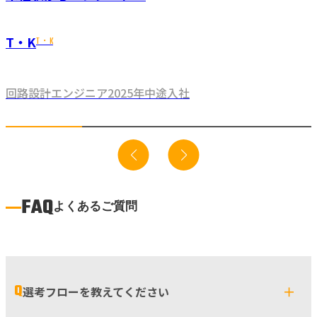
T・K
T・K
回路設計エンジニア
2025年
中途入社
FAQ
よくあるご質問
Q
＋
選考フローを教えてください