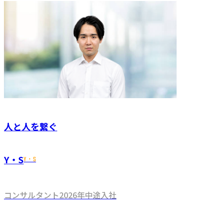
人と人を繋ぐ
Y・S
Y・S
コンサルタント
2026年
中途入社