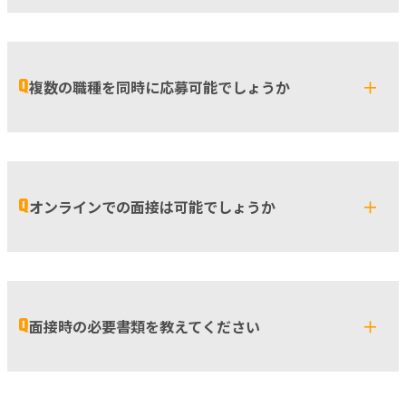
Q
＋
複数の職種を同時に応募可能でしょうか
Q
＋
オンラインでの面接は可能でしょうか
Q
＋
面接時の必要書類を教えてください