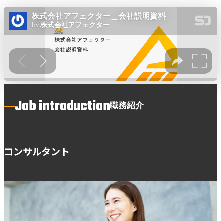
Job introduction
職務紹介
コンサルタント