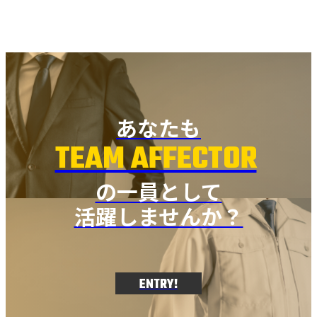
あなたも
TEAM AFFECTOR
の一員として
活躍しませんか？
ENTRY!